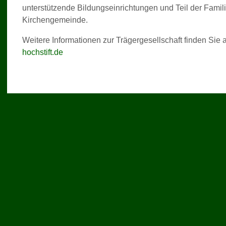
unterstützende Bildungseinrichtungen und Teil der Famil
Kirchengemeinde.
Weitere Informationen zur Trägergesellschaft finden Sie 
hochstift.de