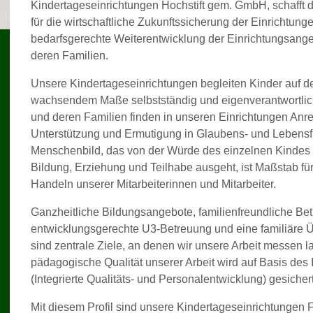
Kindertageseinrichtungen Hochstift gem. GmbH, schafft 
für die wirtschaftliche Zukunftssicherung der Einrichtung
bedarfsgerechte Weiterentwicklung der Einrichtungsange
deren Familien.
Unsere Kindertageseinrichtungen begleiten Kinder auf d
wachsendem Maße selbstständig und eigenverantwortlich
und deren Familien finden in unseren Einrichtungen Anr
Unterstützung und Ermutigung in Glaubens- und Lebensfr
Menschenbild, das von der Würde des einzelnen Kindes
Bildung, Erziehung und Teilhabe ausgeht, ist Maßstab f
Handeln unserer Mitarbeiterinnen und Mitarbeiter.
Ganzheitliche Bildungsangebote, familienfreundliche B
entwicklungsgerechte U3-Betreuung und eine familiäre 
sind zentrale Ziele, an denen wir unsere Arbeit messen l
pädagogische Qualität unserer Arbeit wird auf Basis de
(Integrierte Qualitäts- und Personalentwicklung) gesicher
Mit diesem Profil sind unsere Kindertageseinrichtungen 